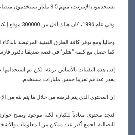
يستخدمون الإنترنت، منهم 3.5 مليار يستخدمون منصات التواصل الاجتماعي.
وفي عام 1996، كان هناك أقل من 300000 موقع إلكتروني، ومع حلول عام 2022، كان هناك حوالي 1.2 مليار موقع إلكتروني.
وحاليا ومع توفر كافة الطرق التقنية المرتبطة بالذك
كما حصل مع كلمة “هتلر” في قصة صديقنا دكتور فارس
إذن هذه التقنيات بالأساس بريئة، لكن تم استخدامها 
يقدر عددهم تقريبا خمس مليارات مستخدم.
إن المحتوى الذي يتم فرضه من خلال ما يتم بثه من الإع
فتجد محتوى معادياً للكيان، لكنه موجود ويمنح خوا
النضالية، لجمع أكبر عدد ممكن من المعلومات والأشخ