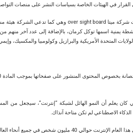
 القرار في الهيئات الخاصة بسياسات النشر على منصات التو
ة يمنية اسمها توكل كرمان، بالإضافة إلى عدد آخر منهم من الهن
لايات المتحدة الأمريكية والبرازيل وكولومبيا والمكسيك، وإيمي
كي كان يعلم أن النمو الهائل لشبكة “إنترنت”، سيجعل من ال
لذكاء الاصطناعي لم تكن متاحة آنذاك.