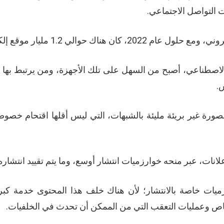
اء الاصطناعي، أصبح من السهل على تلك الأجهزة، ومن يرتبط بها
.
بصورة غير بريئة مليئة بالشبهات، التي ليس أقلها اقتحام خص
لانات، عبر منحه خوارزميات انتشار أوسع، وما يتم تقييد انتشاره
رزميات خاصة بالانتشار؛ لأن هناك خلف هذا المحتوى خدمة كب
اص وعمليات التعقب التي من الممكن أن تحدث في الخلفيات.