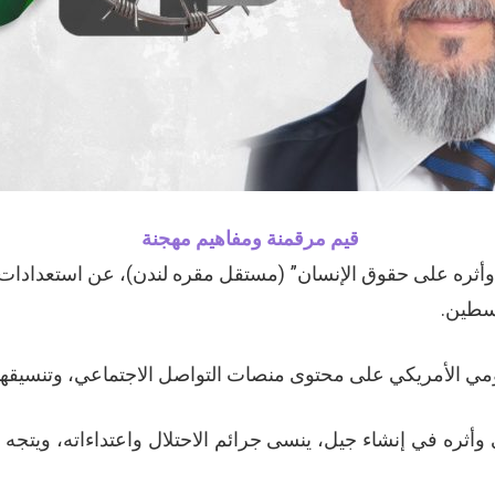
قيم مرقمنة ومفاهيم مهجنة
أثره على حقوق الإنسان” (مستقل مقره لندن)، عن استعدادات
لسطين.
 الأمريكي على محتوى منصات التواصل الاجتماعي، وتنسيقها مع 
 وأثره في إنشاء جيل، ينسى جرائم الاحتلال واعتداءاته، ويت