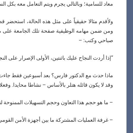
معاد للسامية؛ وبالتالي يجرم ويتم التعامل معه بكل الس
ولأقدم مثالا حقيقياً على مثل هذه الحالة، استحضر 
ومن ضمن مهامه الوظيفية صفحة تلك الجامعة على منص
صباحي وكتب: –
“إذا أردت النجاح عليك باثنتين، الأولى الإصرار على النج
ماذا حدث مع الدكتور فارس؟ بعد أسبوعين فقط جاءت ل
وقد لا يكون قائله هتلر بالأساس – نشاطا محايدا. وفعل
– ما هو حجم هذا التعاون وحجم التسهيلات الممنوحة لت
– غرفة العمليات المشتركة ما بين أجهزة الأمن القومي