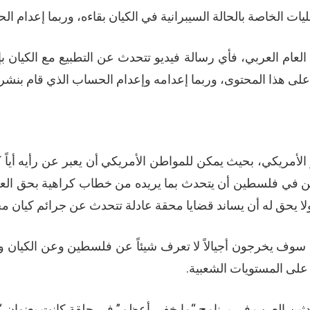
ات الخاصة بالحالة السيبرانية في الكيان بقاءه، وربما إعدام 
عام العربي، فأي رسالة فيديو تتحدث عن التطبيع مع الكيان بإي
 على هذا المحتوى، وربما إعدامه وإعدام الحساب الذي قام بنشره
أمريكي، بحيث يمكن للمواطن الأمريكي أن يعبر عن رأيه أياً ك
 في فلسطين أن يتحدث بما يريده من خطاب كراهية بحق العر
 يحق له أن يساند قضايا محقة عادلة تتحدث عن جرائم كيان مح
ة سوف يخرجون أجيالاً لا تعرف شيئاً عن فلسطين وعن الكيان و
 على المستويات الشعبية.