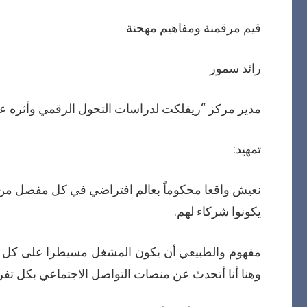
قيم مرقمنة ومفاهيم مهجنة
رائد سمور
مدير مركز “ريفلكت لدراسات التحول الرقمي وأثره ع
تمهيد:
نعيش واقعا محكوماً بعالم افتراضي في كل مفصل من مف
يكونوا شركاء لهم.
مفهوم والطبيعي أن يكون المشغل مسيطرا على كل صغير
وهنا أنا أتحدث عن منصات التواصل الاجتماعي بكل تفرعا