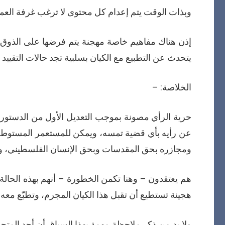
وبذات الوقت يتم إعدام كل محتوى لا ترغب غرفة العملي
إذن هناك مفاهيم خاصة مهجنة يتم فرضها على الذوق ال
يتحدث عن التطبيع مع الكيان بسلبية تجد حالات التقييد
الخلاصة: –
حرية الرأي مصونة بموجب التعديل الأول من الدستور ال
عن رأيه بأي قضية تمسه، ويمكن للمستعمر المستوطن
ومجازره بحق المقدسات وبحق الإنسان الفلسطيني، ولا
هم يعتقدون – وهنا تكمن الخطورة – أنهم بهذه الحال
هجينة تستطيع أن تقبل هذا الكيان المجرم، وتطبّع معه