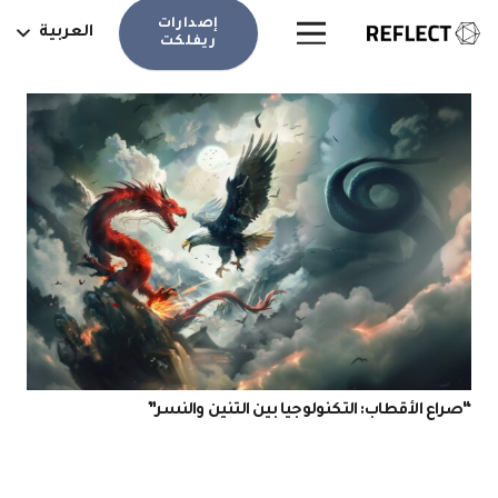
إصدارات
العربية
ريفلكت
“صراع الأقطاب: التكنولوجيا بين التنين والنسر”