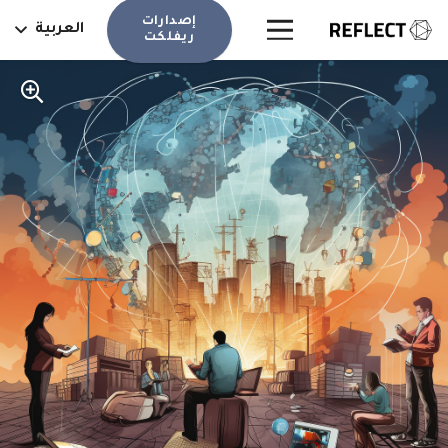
إصدارات
العربية
ريفلكت