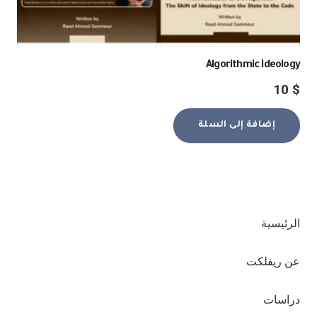
Algorithmic Ideology
10
$
إضافة إلى السلة
الرئيسية
عن ريفلكت
دراسات